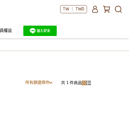
TW ｜ TWD
員權益
所有篩選條件
共 1 件商品