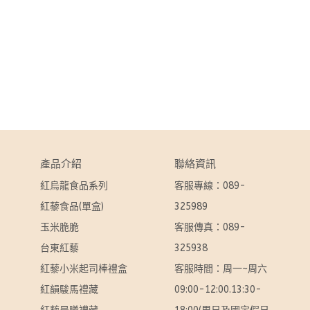
產品介紹
聯絡資訊
紅烏龍食品系列
客服專線：089-
紅藜食品(單盒)
325989
玉米脆脆
客服傳真：089-
台東紅藜
325938
紅藜小米起司棒禮盒
客服時間：周一~周六 
紅韻駿馬禮藏
09:00-12:00.13:30-