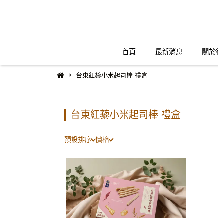
首頁
最新消息
關於
台東紅藜小米起司棒 禮盒
台東紅藜小米起司棒 禮盒
預設排序
價格