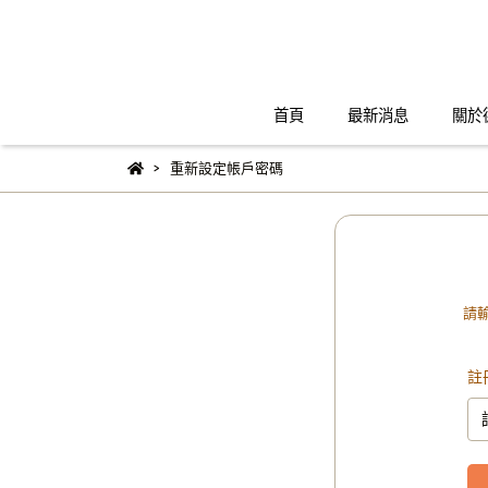
首頁
最新消息
關於
重新設定帳戶密碼
請
註